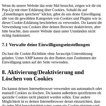
service
Wenn du unsere Website das erste Mal besuchst, zeigen wir dir ein
sonstiges
Pop-Up mit einer Erklärung über Cookies. Sobald du auf
„Einstellungen speichern“ klickst, gibst du uns deine Einwilligung
alle von dir gewählten Kategorien von Cookies und Plugins wie in
dieser Cookie-Erklärung beschrieben zu verwenden. Du kannst die
Verwendung von Cookies über deinen Browser deaktivieren, aber
bitte beachte, dass unsere Website dann unter Umständen nicht
richtig funktioniert.
7.1 Verwalte deine Einwilligungseinstellungen
Du hast die Cookie-Richtlinie ohne Javascript-Unterstützung
geladen. Unter AMP kannst du den Button zum Zustimmen der
Einwilligung unten auf der Seite verwenden.
8. Aktivierung/Deaktivierung und
Löschen von Cookies
Du kannst deinen Internetbrowser verwenden um automatisch oder
manuell Cookies zu löschen. Du kannst außerdem spezifizieren ob
spezielle Cookies nicht platziert werden sollen. Eine andere
Möglichkeit ist es deinen Internetbrowser derart einzurichten, dass
du jedes Mal benachrichtigt wirst, wenn ein Cookie platziert wird.