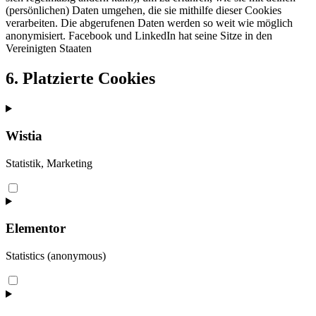
(persönlichen) Daten umgehen, die sie mithilfe dieser Cookies
verarbeiten. Die abgerufenen Daten werden so weit wie möglich
anonymisiert. Facebook und LinkedIn hat seine Sitze in den
Vereinigten Staaten
6. Platzierte Cookies
Wistia
Statistik, Marketing
Consent
to
service
wistia
Elementor
Statistics (anonymous)
Consent
to
service