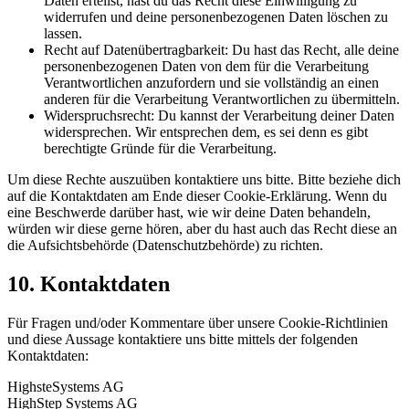
Daten erteilst, hast du das Recht diese Einwilligung zu
widerrufen und deine personenbezogenen Daten löschen zu
lassen.
Recht auf Datenübertragbarkeit: Du hast das Recht, alle deine
personenbezogenen Daten von dem für die Verarbeitung
Verantwortlichen anzufordern und sie vollständig an einen
anderen für die Verarbeitung Verantwortlichen zu übermitteln.
Widerspruchsrecht: Du kannst der Verarbeitung deiner Daten
widersprechen. Wir entsprechen dem, es sei denn es gibt
berechtigte Gründe für die Verarbeitung.
Um diese Rechte auszuüben kontaktiere uns bitte. Bitte beziehe dich
auf die Kontaktdaten am Ende dieser Cookie-Erklärung. Wenn du
eine Beschwerde darüber hast, wie wir deine Daten behandeln,
würden wir diese gerne hören, aber du hast auch das Recht diese an
die Aufsichtsbehörde (Datenschutzbehörde) zu richten.
10. Kontaktdaten
Für Fragen und/oder Kommentare über unsere Cookie-Richtlinien
und diese Aussage kontaktiere uns bitte mittels der folgenden
Kontaktdaten:
HighsteSystems AG
HighStep Systems AG