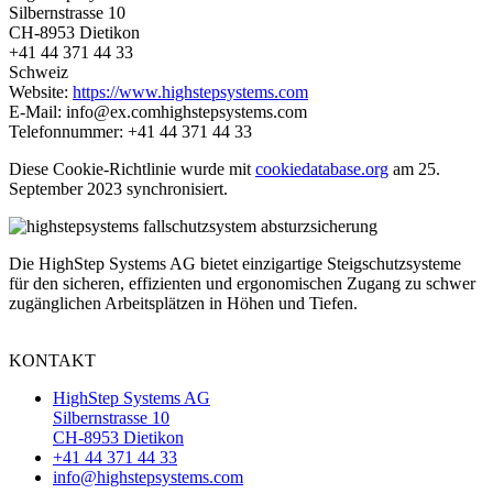
Silbernstrasse 10
CH-8953 Dietikon
+41 44 371 44 33
Schweiz
Website:
https://www.highstepsystems.com
E-Mail:
info@
ex.com
highstepsystems.com
Telefonnummer: +41 44 371 44 33
Diese Cookie-Richtlinie wurde mit
cookiedatabase.org
am 25.
September 2023 synchronisiert.
Die HighStep Systems AG bietet einzigartige Steigschutzsysteme
für den sicheren, effizienten und ergonomischen Zugang zu schwer
zugänglichen Arbeitsplätzen in Höhen und Tiefen.
KONTAKT
HighStep Systems AG
Silbernstrasse 10
CH-8953 Dietikon
+41 44 371 44 33
info@highstepsystems.com