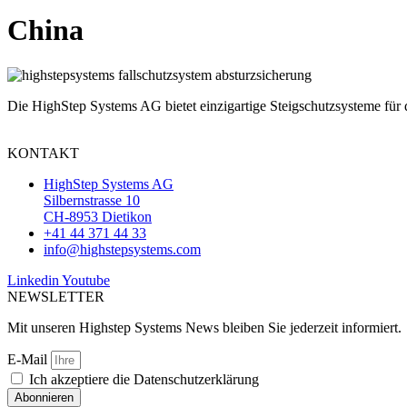
China
Die HighStep Systems AG bietet einzigartige Steigschutzsysteme für
KONTAKT
HighStep Systems AG
Silbernstrasse 10
CH-8953 Dietikon
+41 44 371 44 33
info@highstepsystems.com
Linkedin
Youtube
NEWSLETTER
Mit unseren Highstep Systems News bleiben Sie jederzeit informiert.
E-Mail
Ich akzeptiere die Datenschutzerklärung
Abonnieren