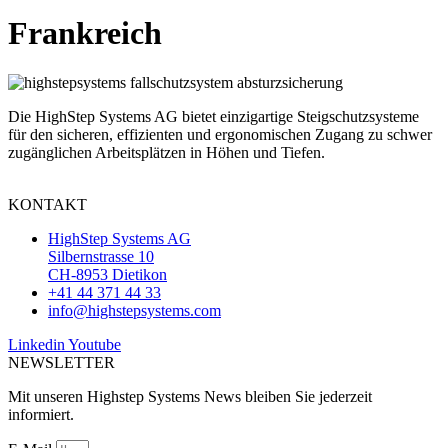
Frankreich
Die HighStep Systems AG bietet einzigartige Steigschutzsysteme
für den sicheren, effizienten und ergonomischen Zugang zu schwer
zugänglichen Arbeitsplätzen in Höhen und Tiefen.
KONTAKT
HighStep Systems AG
Silbernstrasse 10
CH-8953 Dietikon
+41 44 371 44 33
info@highstepsystems.com
Linkedin
Youtube
NEWSLETTER
Mit unseren Highstep Systems News bleiben Sie jederzeit
informiert.