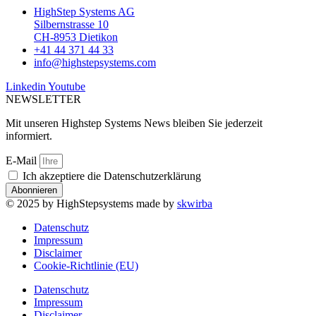
HighStep Systems AG
Silbernstrasse 10
CH-8953 Dietikon
+41 44 371 44 33
info@highstepsystems.com
Linkedin
Youtube
NEWSLETTER
Mit unseren Highstep Systems News bleiben Sie jederzeit
informiert.
E-Mail
Ich akzeptiere die Datenschutzerklärung
Abonnieren
© 2025 by HighStepsystems made by
skwirba
Datenschutz
Impressum
Disclaimer
Cookie-Richtlinie (EU)
Datenschutz
Impressum
Disclaimer