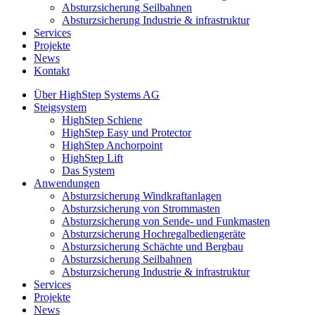
Absturzsicherung Seilbahnen
Absturzsicherung Industrie & infrastruktur
Services
Projekte
News
Kontakt
Über HighStep Systems AG
Steigsystem
HighStep Schiene
HighStep Easy und Protector
HighStep Anchorpoint
HighStep Lift
Das System
Anwendungen
Absturzsicherung Windkraftanlagen
Absturzsicherung von Strommasten
Absturzsicherung von Sende- und Funkmasten
Absturzsicherung Hochregalbediengeräte
Absturzsicherung Schächte und Bergbau
Absturzsicherung Seilbahnen
Absturzsicherung Industrie & infrastruktur
Services
Projekte
News