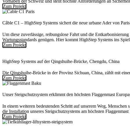
Vorhaben der Schweiz und stellt höchste Anforderungen an Sicherhei
Zum Projekt
Câble C1 – HighStep Systems sichert die neue urbane Ader von Paris
Um diese zuverlässige, reibungslose Fahrt und die Entkarbonisierung 
Wartungsstandards genügen. Hier kommt HighStep Systems ins Spiel
Zum Projekt
HighStep Systems auf der Qingshuihe-Brücke, Chengdu, China
Die Qingshuihe-Brücke in der Provinz Sichuan, China, zählt mit ei
Zum Projekt
Unser Steigschutzsystem erklimmt den höchsten Flaggenmast Europa
In einem weiteren bedeutenden Schritt auf unserem Weg, Menschen s
die Installation unseres Steigschutzsystems am höchsten Flaggenmast
Zum Projekt