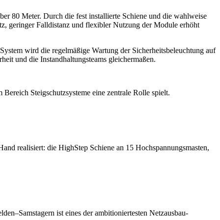
r 80 Meter. Durch die fest installierte Schiene und die wahlweise
z, geringer Falldistanz und flexibler Nutzung der Module erhöht
p System wird die regelmäßige Wartung der Sicherheitsbeleuchtung auf
rheit und die Instandhaltungsteams gleichermaßen.
ereich Steigschutzsysteme eine zentrale Rolle spielt.
 Hand realisiert: die HighStep Schiene an 15 Hochspannungsmasten,
lden–Samstagern ist eines der ambitioniertesten Netzausbau-