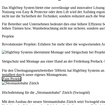
Das HighStep System bietet eine zuverlässige und innovative Lösung 
Nutzung von Easy & Protector oder dem Lift wird der Aufstieg ergono
nicht nur die Sicherheit der Techniker, sondern reduziert auch die Wa
Für Betreiber und Unternehmen bedeutet dies eine höhere Effizienz b
höhen Türmen bzw. Warnbeleuchtung nicht nur sicherer, sondern auch 
Projekte
Revolutionäre Projekte: Erfahren Sie mehr über die wegweisenden An
Steigschutz und Montage aus einer Hand an der Freileitung Preilack
Für den Übertragungsnetzbetreiber 50Hertz hat HighStep Systems an 
installiert durch unser eigenes Montageteam.
Zum Projekt
Höchstleistung für die „Stromautobahn“ Zürich (Swissgrid)
Mit dem Ausbau der neuen Stromautobahn Zürich setzt Swissgrid eine