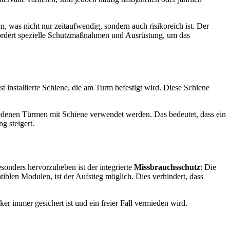
was nicht nur zeitaufwendig, sondern auch risikoreich ist. Der
rfordert spezielle Schutzmaßnahmen und Ausrüstung, um das
t installierte Schiene, die am Turm befestigt wird. Diese Schiene
hiedenen Türmen mit Schiene verwendet werden. Das bedeutet, dass ein
g steigert.
onders hervorzuheben ist der integrierte
Missbrauchsschutz
: Die
iblen Modulen, ist der Aufstieg möglich. Dies verhindert, dass
ker immer gesichert ist und ein freier Fall vermieden wird.