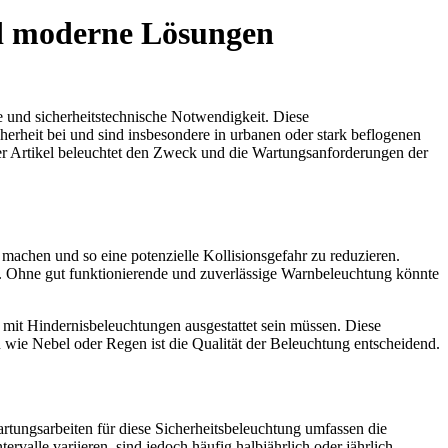
d moderne Lösungen
 und sicherheitstechnische Notwendigkeit. Diese
herheit bei und sind insbesondere in urbanen oder stark beflogenen
ser Artikel beleuchtet den Zweck und die Wartungsanforderungen der
machen und so eine potenzielle Kollisionsgefahr zu reduzieren.
en. Ohne gut funktionierende und zuverlässige Warnbeleuchtung könnte
mit Hindernisbeleuchtungen ausgestattet sein müssen. Diese
en wie Nebel oder Regen ist die Qualität der Beleuchtung entscheidend.
ungsarbeiten für diese Sicherheitsbeleuchtung umfassen die
valle variieren, sind jedoch häufig halbjährlich oder jährlich