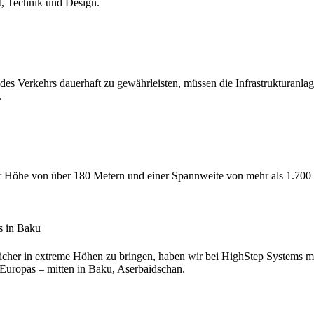
t, Technik und Design.
des Verkehrs dauerhaft zu gewährleisten, müssen die Infrastrukturanlag
.
ner Höhe von über 180 Metern und einer Spannweite von mehr als 1.70
s in Baku
icher in extreme Höhen zu bringen, haben wir bei HighStep Systems mi
 Europas – mitten in Baku, Aserbaidschan.