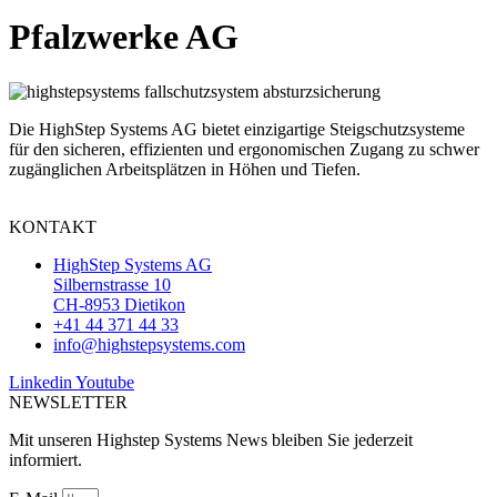
Pfalzwerke AG
Die HighStep Systems AG bietet einzigartige Steigschutzsysteme
für den sicheren, effizienten und ergonomischen Zugang zu schwer
zugänglichen Arbeitsplätzen in Höhen und Tiefen.
KONTAKT
HighStep Systems AG
Silbernstrasse 10
CH-8953 Dietikon
+41 44 371 44 33
info@highstepsystems.com
Linkedin
Youtube
NEWSLETTER
Mit unseren Highstep Systems News bleiben Sie jederzeit
informiert.