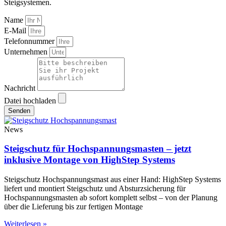
Steigsystemen.
Name
E-Mail
Telefonnummer
Unternehmen
Nachricht
Datei hochladen
Senden
News
Steigschutz für Hochspannungsmasten – jetzt
inklusive Montage von HighStep Systems
Steigschutz Hochspannungsmast aus einer Hand: HighStep Systems
liefert und montiert Steigschutz und Absturzsicherung für
Hochspannungsmasten ab sofort komplett selbst – von der Planung
über die Lieferung bis zur fertigen Montage
Weiterlesen »