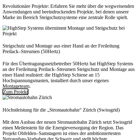
Revolutionäre Projekte: Erfahren Sie mehr über die wegweisenden
Anwendungen und beeindruckenden Projekte, bei denen unsere
Marke im Bereich Steigschutzsysteme eine zentrale Rolle spielt.
Steigschutz und Montage aus einer Hand an der Freileitung
Preilack–Streumen (50Hertz)
Für den Übertragungsnetzbetreiber 50Hertz hat HighStep Systems
an der Freileitung Preilack–Streumen Steigschutz und Montage aus
einer Hand realisiert: die HighStep Schiene an 15
Hochspannungsmasten, installiert durch unser eigenes
Montageteam.
Zum Projekt
Höchstleistung für die „Stromautobahn“ Zürich (Swissgrid)
Mit dem Ausbau der neuen Stromautobahn Zürich setzt Swissgrid
einen Meilenstein für die Energieversorgung der Region. Das
Projekt Obfelden–Samstagern ist eines der ambitioniertesten
Netzausbau-Vorhaben der Schweiz und stellt höchste