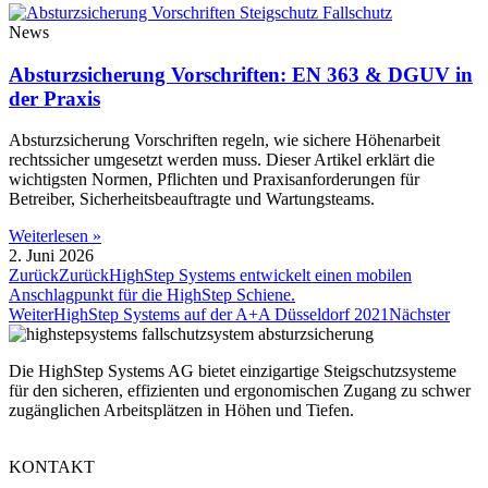
News
Absturzsicherung Vorschriften: EN 363 & DGUV in
der Praxis
Absturzsicherung Vorschriften regeln, wie sichere Höhenarbeit
rechtssicher umgesetzt werden muss. Dieser Artikel erklärt die
wichtigsten Normen, Pflichten und Praxisanforderungen für
Betreiber, Sicherheitsbeauftragte und Wartungsteams.
Weiterlesen »
2. Juni 2026
Zurück
Zurück
HighStep Systems entwickelt einen mobilen
Anschlagpunkt für die HighStep Schiene.
Weiter
HighStep Systems auf der A+A Düsseldorf 2021
Nächster
Die HighStep Systems AG bietet einzigartige Steigschutzsysteme
für den sicheren, effizienten und ergonomischen Zugang zu schwer
zugänglichen Arbeitsplätzen in Höhen und Tiefen.
KONTAKT