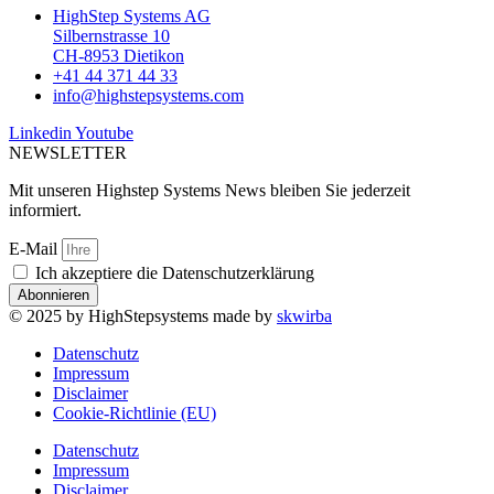
HighStep Systems AG
Silbernstrasse 10
CH-8953 Dietikon
+41 44 371 44 33
info@highstepsystems.com
Linkedin
Youtube
NEWSLETTER
Mit unseren Highstep Systems News bleiben Sie jederzeit
informiert.
E-Mail
Ich akzeptiere die Datenschutzerklärung
Abonnieren
© 2025 by HighStepsystems made by
skwirba
Datenschutz
Impressum
Disclaimer
Cookie-Richtlinie (EU)
Datenschutz
Impressum
Disclaimer