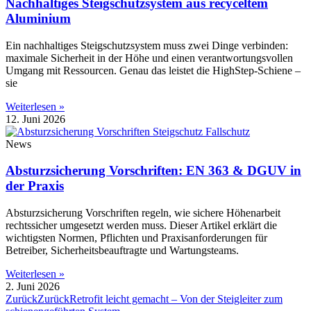
Nachhaltiges Steigschutzsystem aus recyceltem
Aluminium
Ein nachhaltiges Steigschutzsystem muss zwei Dinge verbinden:
maximale Sicherheit in der Höhe und einen verantwortungsvollen
Umgang mit Ressourcen. Genau das leistet die HighStep-Schiene –
sie
Weiterlesen »
12. Juni 2026
News
Absturzsicherung Vorschriften: EN 363 & DGUV in
der Praxis
Absturzsicherung Vorschriften regeln, wie sichere Höhenarbeit
rechtssicher umgesetzt werden muss. Dieser Artikel erklärt die
wichtigsten Normen, Pflichten und Praxisanforderungen für
Betreiber, Sicherheitsbeauftragte und Wartungsteams.
Weiterlesen »
2. Juni 2026
Zurück
Zurück
Retrofit leicht gemacht – Von der Steigleiter zum