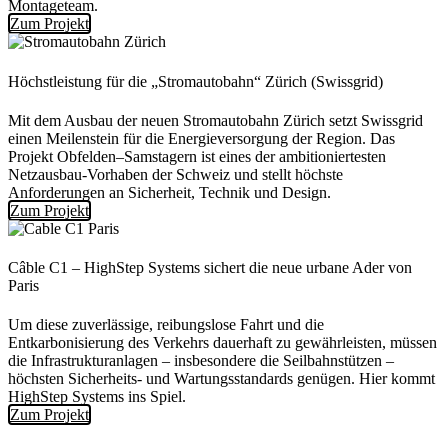
Montageteam.
Zum Projekt
Höchstleistung für die „Stromautobahn“ Zürich (Swissgrid)
Mit dem Ausbau der neuen Stromautobahn Zürich setzt Swissgrid
einen Meilenstein für die Energieversorgung der Region. Das
Projekt Obfelden–Samstagern ist eines der ambitioniertesten
Netzausbau-Vorhaben der Schweiz und stellt höchste
Anforderungen an Sicherheit, Technik und Design.
Zum Projekt
Câble C1 – HighStep Systems sichert die neue urbane Ader von
Paris
Um diese zuverlässige, reibungslose Fahrt und die
Entkarbonisierung des Verkehrs dauerhaft zu gewährleisten, müssen
die Infrastrukturanlagen – insbesondere die Seilbahnstützen –
höchsten Sicherheits- und Wartungsstandards genügen. Hier kommt
HighStep Systems ins Spiel.
Zum Projekt