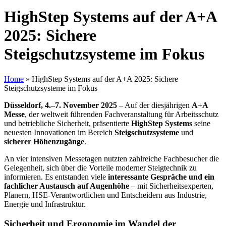
HighStep Systems auf der A+A
2025: Sichere
Steigschutzsysteme im Fokus
Home
»
HighStep Systems auf der A+A 2025: Sichere
Steigschutzsysteme im Fokus
Düsseldorf, 4.–7. November 2025
– Auf der diesjährigen
A+A
Messe
, der weltweit führenden Fachveranstaltung für Arbeitsschutz
und betriebliche Sicherheit, präsentierte
HighStep Systems
seine
neuesten Innovationen im Bereich
Steigschutzsysteme
und
sicherer Höhenzugänge
.
An vier intensiven Messetagen nutzten zahlreiche Fachbesucher die
Gelegenheit, sich über die Vorteile moderner Steigtechnik zu
informieren. Es entstanden viele
interessante Gespräche und ein
fachlicher Austausch auf Augenhöhe
– mit Sicherheitsexperten,
Planern, HSE-Verantwortlichen und Entscheidern aus Industrie,
Energie und Infrastruktur.
Sicherheit und Ergonomie im Wandel der