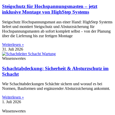
Steigschutz für Hochspannungsmasten – jetzt
inklusive Montage von HighStep Systems
Steigschutz Hochspannungsmast aus einer Hand: HighStep Systems
liefert und montiert Steigschutz und Absturzsicherung für
Hochspannungsmasten ab sofort komplett selbst – von der Planung
über die Lieferung bis zur fertigen Montage
Weiterlesen »
31. Juli 2026
Wissenswertes
Schachtabdeckung: Sicherheit & Absturzschutz im
Schacht
Wie Schachtabdeckungen Schächte sichern und worauf es bei
Normen, Bauformen und ergänzender Absturzsicherung ankommt.
Weiterlesen »
1. Juli 2026
Wissenswertes