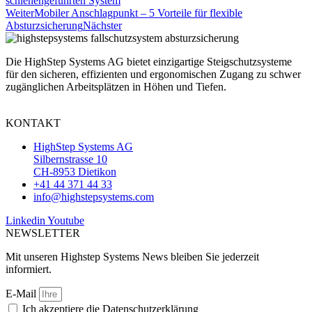
schienengeführten System
Weiter
Mobiler Anschlagpunkt – 5 Vorteile für flexible
Absturzsicherung
Nächster
Die HighStep Systems AG bietet einzigartige Steigschutzsysteme
für den sicheren, effizienten und ergonomischen Zugang zu schwer
zugänglichen Arbeitsplätzen in Höhen und Tiefen.
KONTAKT
HighStep Systems AG
Silbernstrasse 10
CH-8953 Dietikon
+41 44 371 44 33
info@highstepsystems.com
Linkedin
Youtube
NEWSLETTER
Mit unseren Highstep Systems News bleiben Sie jederzeit
informiert.
E-Mail
Ich akzeptiere die Datenschutzerklärung