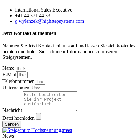
International Sales Executive
+41 44 371 44 33
g.wylenzek@highstepsystems.com
Jetzt Kontakt aufnehmen
Nehmen Sie Jetzt Kontakt mit uns auf und lassen Sie sich kostenlos
beraten und holen Sie sich mehr Informationen zu unseren
Steigsystemen.
Name
E-Mail
Telefonnummer
Unternehmen
Nachricht
Datei hochladen
Senden
News