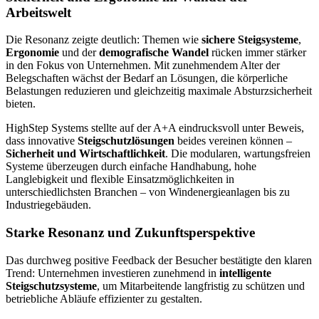
Arbeitswelt
Die Resonanz zeigte deutlich: Themen wie
sichere Steigsysteme
,
Ergonomie
und der
demografische Wandel
rücken immer stärker
in den Fokus von Unternehmen. Mit zunehmendem Alter der
Belegschaften wächst der Bedarf an Lösungen, die körperliche
Belastungen reduzieren und gleichzeitig maximale Absturzsicherheit
bieten.
HighStep Systems stellte auf der A+A eindrucksvoll unter Beweis,
dass innovative
Steigschutzlösungen
beides vereinen können –
Sicherheit und Wirtschaftlichkeit
. Die modularen, wartungsfreien
Systeme überzeugen durch einfache Handhabung, hohe
Langlebigkeit und flexible Einsatzmöglichkeiten in
unterschiedlichsten Branchen – von Windenergieanlagen bis zu
Industriegebäuden.
Starke Resonanz und Zukunftsperspektive
Das durchweg positive Feedback der Besucher bestätigte den klaren
Trend: Unternehmen investieren zunehmend in
intelligente
Steigschutzsysteme
, um Mitarbeitende langfristig zu schützen und
betriebliche Abläufe effizienter zu gestalten.