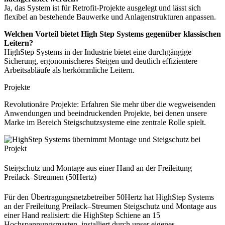
Ja, das System ist für Retrofit-Projekte ausgelegt und lässt sich
flexibel an bestehende Bauwerke und Anlagenstrukturen anpassen.
Welchen Vorteil bietet High Step Systems gegenüber klassischen
Leitern?
HighStep Systems in der Industrie bietet eine durchgängige
Sicherung, ergonomischeres Steigen und deutlich effizientere
Arbeitsabläufe als herkömmliche Leitern.
Projekte
Revolutionäre Projekte: Erfahren Sie mehr über die wegweisenden
Anwendungen und beeindruckenden Projekte, bei denen unsere
Marke im Bereich Steigschutzsysteme eine zentrale Rolle spielt.
Steigschutz und Montage aus einer Hand an der Freileitung
Preilack–Streumen (50Hertz)
Für den Übertragungsnetzbetreiber 50Hertz hat HighStep Systems
an der Freileitung Preilack–Streumen Steigschutz und Montage aus
einer Hand realisiert: die HighStep Schiene an 15
Hochspannungsmasten, installiert durch unser eigenes