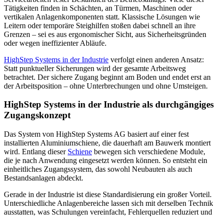
Tätigkeiten finden in Schächten, an Türmen, Maschinen oder
vertikalen Anlagenkomponenten statt. Klassische Lösungen wie
Leitern oder temporäre Steighilfen stoßen dabei schnell an ihre
Grenzen – sei es aus ergonomischer Sicht, aus Sicherheitsgründen
oder wegen ineffizienter Abläufe.
HighStep Systems in der Industrie
verfolgt einen anderen Ansatz:
Statt punktueller Sicherungen wird der gesamte Arbeitsweg
betrachtet. Der sichere Zugang beginnt am Boden und endet erst an
der Arbeitsposition – ohne Unterbrechungen und ohne Umsteigen.
HighStep Systems in der Industrie als durchgängiges
Zugangskonzept
Das System von HighStep Systems AG basiert auf einer fest
installierten Aluminiumschiene, die dauerhaft am Bauwerk montiert
wird. Entlang dieser
Schiene
bewegen sich verschiedene Module,
die je nach Anwendung eingesetzt werden können. So entsteht ein
einheitliches Zugangssystem, das sowohl Neubauten als auch
Bestandsanlagen abdeckt.
Gerade in der Industrie ist diese Standardisierung ein großer Vorteil.
Unterschiedliche Anlagenbereiche lassen sich mit derselben Technik
ausstatten, was Schulungen vereinfacht, Fehlerquellen reduziert und