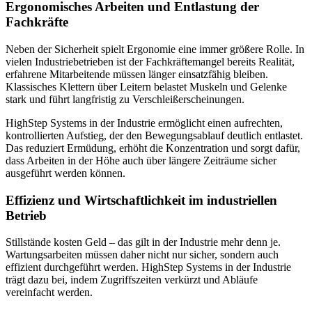
Ergonomisches Arbeiten und Entlastung der
Fachkräfte
Neben der Sicherheit spielt Ergonomie eine immer größere Rolle. In
vielen Industriebetrieben ist der Fachkräftemangel bereits Realität,
erfahrene Mitarbeitende müssen länger einsatzfähig bleiben.
Klassisches Klettern über Leitern belastet Muskeln und Gelenke
stark und führt langfristig zu Verschleißerscheinungen.
HighStep Systems in der Industrie ermöglicht einen aufrechten,
kontrollierten Aufstieg, der den Bewegungsablauf deutlich entlastet.
Das reduziert Ermüdung, erhöht die Konzentration und sorgt dafür,
dass Arbeiten in der Höhe auch über längere Zeiträume sicher
ausgeführt werden können.
Effizienz und Wirtschaftlichkeit im industriellen
Betrieb
Stillstände kosten Geld – das gilt in der Industrie mehr denn je.
Wartungsarbeiten müssen daher nicht nur sicher, sondern auch
effizient durchgeführt werden. HighStep Systems in der Industrie
trägt dazu bei, indem Zugriffszeiten verkürzt und Abläufe
vereinfacht werden.