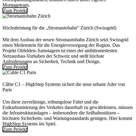
Montageteam.
Zum Projekt
Höchstleistung für die „Stromautobahn“ Zürich (Swissgrid)
Mit dem Ausbau der neuen Stromautobahn Zürich setzt Swissgrid
einen Meilenstein für die Energieversorgung der Region. Das
Projekt Obfelden–Samstagern ist eines der ambitioniertesten
Netzausbau-Vorhaben der Schweiz und stellt höchste
Anforderungen an Sicherheit, Technik und Design.
Zum Projekt
Câble C1 – HighStep Systems sichert die neue urbane Ader von
Paris
Um diese zuverlässige, reibungslose Fahrt und die
Entkarbonisierung des Verkehrs dauerhaft zu gewährleisten, müssen
die Infrastrukturanlagen – insbesondere die Seilbahnstützen –
höchsten Sicherheits- und Wartungsstandards genügen. Hier kommt
HighStep Systems ins Spiel.
Zum Projekt