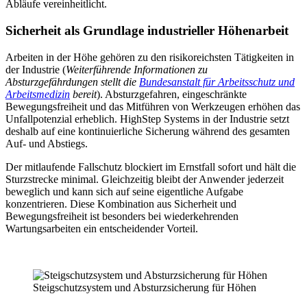
Abläufe vereinheitlicht.
Sicherheit als Grundlage industrieller Höhenarbeit
Arbeiten in der Höhe gehören zu den risikoreichsten Tätigkeiten in
der Industrie (
Weiterführende Informationen zu
Absturzgefährdungen stellt die
Bundesanstalt für Arbeitsschutz und
Arbeitsmedizin
bereit
). Absturzgefahren, eingeschränkte
Bewegungsfreiheit und das Mitführen von Werkzeugen erhöhen das
Unfallpotenzial erheblich. HighStep Systems in der Industrie setzt
deshalb auf eine kontinuierliche Sicherung während des gesamten
Auf- und Abstiegs.
Der mitlaufende Fallschutz blockiert im Ernstfall sofort und hält die
Sturzstrecke minimal. Gleichzeitig bleibt der Anwender jederzeit
beweglich und kann sich auf seine eigentliche Aufgabe
konzentrieren. Diese Kombination aus Sicherheit und
Bewegungsfreiheit ist besonders bei wiederkehrenden
Wartungsarbeiten ein entscheidender Vorteil.
Steigschutzsystem und Absturzsicherung für Höhen