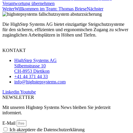
Verantwortung übernehmen
Weiter
Willkommen im Team: Thomas Briese
Nächster
Die HighStep Systems AG bietet einzigartige Steigschutzsysteme
für den sicheren, effizienten und ergonomischen Zugang zu schwer
zugänglichen Arbeitsplätzen in Höhen und Tiefen.
KONTAKT
HighStep Systems AG
Silbernstrasse 10
CH-8953 Dietikon
+41 44 371 44 33
info@highstepsystems.com
Linkedin
Youtube
NEWSLETTER
Mit unseren Highstep Systems News bleiben Sie jederzeit
informiert.
E-Mail
Ich akzeptiere die Datenschutzerklärung