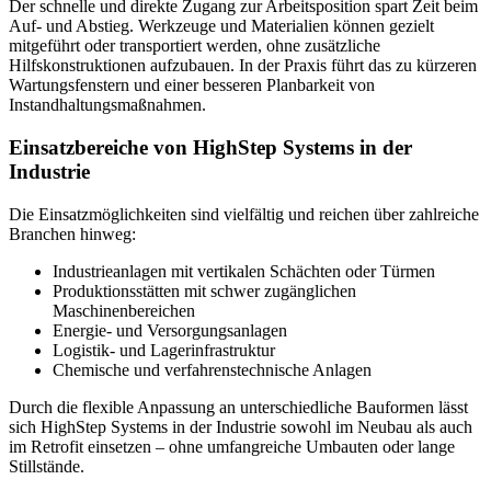
Der schnelle und direkte Zugang zur Arbeitsposition spart Zeit beim
Auf- und Abstieg. Werkzeuge und Materialien können gezielt
mitgeführt oder transportiert werden, ohne zusätzliche
Hilfskonstruktionen aufzubauen. In der Praxis führt das zu kürzeren
Wartungsfenstern und einer besseren Planbarkeit von
Instandhaltungsmaßnahmen.
Einsatzbereiche von HighStep Systems in der
Industrie
Die Einsatzmöglichkeiten sind vielfältig und reichen über zahlreiche
Branchen hinweg:
Industrieanlagen mit vertikalen Schächten oder Türmen
Produktionsstätten mit schwer zugänglichen
Maschinenbereichen
Energie- und Versorgungsanlagen
Logistik- und Lagerinfrastruktur
Chemische und verfahrenstechnische Anlagen
Durch die flexible Anpassung an unterschiedliche Bauformen lässt
sich HighStep Systems in der Industrie sowohl im Neubau als auch
im Retrofit einsetzen – ohne umfangreiche Umbauten oder lange
Stillstände.