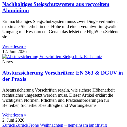
Nachhaltiges Steigschutzsystem aus recyceltem
Aluminium
Ein nachhaltiges Steigschutzsystem muss zwei Dinge verbinden:
maximale Sicherheit in der Höhe und einen verantwortungsvollen
Umgang mit Ressourcen. Genau das leistet die HighStep-Schiene –
sie
Weiterlesen »
12. Juni 2026
News
Absturzsicherung Vorschriften: EN 363 & DGUV in
der Praxis
Absturzsicherung Vorschriften regeln, wie sichere Höhenarbeit
rechtssicher umgesetzt werden muss. Dieser Artikel erklärt die
wichtigsten Normen, Pflichten und Praxisanforderungen für
Betreiber, Sicherheitsbeauftragte und Wartungsteams.
Weiterlesen »
2. Juni 2026
Zurück
Zurück
Frohe Weihnachten – gemeinsam langfristig