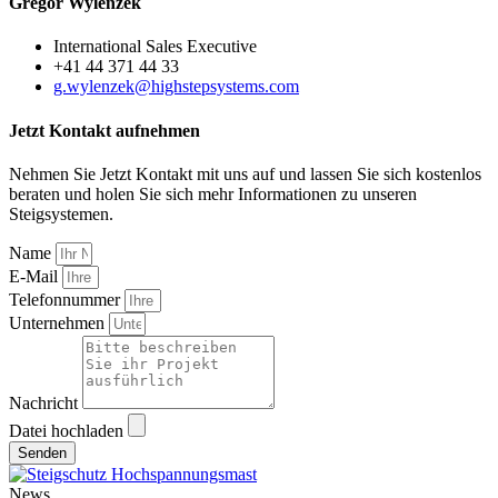
Gregor Wylenzek
International Sales Executive
+41 44 371 44 33
g.wylenzek@highstepsystems.com
Jetzt Kontakt aufnehmen
Nehmen Sie Jetzt Kontakt mit uns auf und lassen Sie sich kostenlos
beraten und holen Sie sich mehr Informationen zu unseren
Steigsystemen.
Name
E-Mail
Telefonnummer
Unternehmen
Nachricht
Datei hochladen
Senden
News