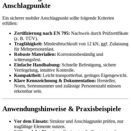
Anschlagpunkte
Ein sicherer mobiler Anschlagpunkt sollte folgende Kriterien
erfüllen:
Zertifizierung nach EN 795:
Nachweis durch Prüfzertifikate
(z. B. TÜV).
Tragfähigkeit:
Mindestbruchkraft von 12 kN, ggf. Zulassung
für Mehrpersonenlast.
Robuste Materialien:
Korrosionsbeständig und
witterungsfest.
Einfache Handhabung:
Schnelle Befestigung, sichere
Verriegelung, intuitive Kontrolle.
Kompaktheit:
Leicht transportierbar, geringes Eigengewicht.
Klare Kennzeichnung & Dokumentation:
Hersteller,
Norm, Seriennummer und zulässige Personenzahl müssen
erkennbar sein.
Anwendungshinweise & Praxisbeispiele
Vor dem Einsatz:
Struktur und Anschlagpunkt prüfen, nur
tragfähige Elemente nutzen.