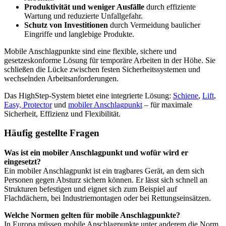
Produktivität und weniger Ausfälle
durch effiziente
Wartung und reduzierte Unfallgefahr.
Schutz von Investitionen
durch Vermeidung baulicher
Eingriffe und langlebige Produkte.
Mobile Anschlagpunkte sind eine flexible, sichere und
gesetzeskonforme Lösung für temporäre Arbeiten in der Höhe. Sie
schließen die Lücke zwischen festen Sicherheitssystemen und
wechselnden Arbeitsanforderungen.
Das HighStep-System bietet eine integrierte Lösung:
Schiene
,
Lift
,
Easy, Protector
und
mobiler Anschlagpunkt
– für maximale
Sicherheit, Effizienz und Flexibilität.
Häufig gestellte Fragen
Was ist ein mobiler Anschlagpunkt und wofür wird er
eingesetzt?
Ein mobiler Anschlagpunkt ist ein tragbares Gerät, an dem sich
Personen gegen Absturz sichern können. Er lässt sich schnell an
Strukturen befestigen und eignet sich zum Beispiel auf
Flachdächern, bei Industriemontagen oder bei Rettungseinsätzen.
Welche Normen gelten für mobile Anschlagpunkte?
In Europa müssen mobile Anschlagpunkte unter anderem die Norm