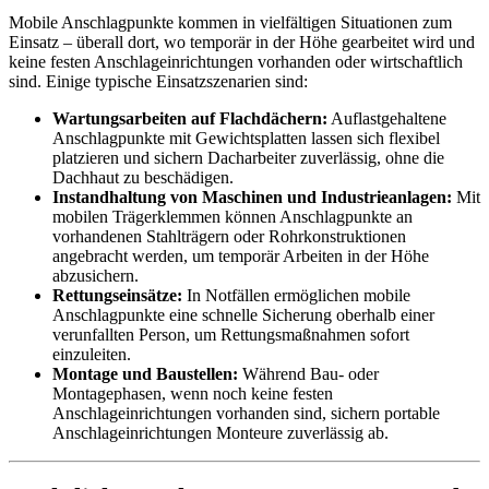
Mobile Anschlagpunkte kommen in vielfältigen Situationen zum
Einsatz – überall dort, wo temporär in der Höhe gearbeitet wird und
keine festen Anschlageinrichtungen vorhanden oder wirtschaftlich
sind. Einige typische Einsatzszenarien sind:
Wartungsarbeiten auf Flachdächern:
Auflastgehaltene
Anschlagpunkte mit Gewichtsplatten lassen sich flexibel
platzieren und sichern Dacharbeiter zuverlässig, ohne die
Dachhaut zu beschädigen.
Instandhaltung von Maschinen und Industrieanlagen:
Mit
mobilen Trägerklemmen können Anschlagpunkte an
vorhandenen Stahlträgern oder Rohrkonstruktionen
angebracht werden, um temporär Arbeiten in der Höhe
abzusichern.
Rettungseinsätze:
In Notfällen ermöglichen mobile
Anschlagpunkte eine schnelle Sicherung oberhalb einer
verunfallten Person, um Rettungsmaßnahmen sofort
einzuleiten.
Montage und Baustellen:
Während Bau- oder
Montagephasen, wenn noch keine festen
Anschlageinrichtungen vorhanden sind, sichern portable
Anschlageinrichtungen Monteure zuverlässig ab.