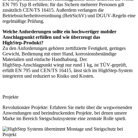
EN 795 Typ B erfüllen; für das Sichern mehrerer Personen gilt
zusätzlich CEN/TS 16415. Außerdem verlangen die
Betriebssicherheitsverordnung (BetrSichV) und DGUV‑Regeln eine
regelmäßige Prüfung.
Welche Anforderungen sollte ein hochwertiger mobiler
Anschlagpunkt erfüllen und wie überzeugt das
HighStep‑Produkt?
Zu den Anforderungen gehören zertifizierte Festigkeit, geringes
Gewicht, Bedienung mit einer Hand, korrosionsbeständige
Materialien und einfache Handhabung. Der
HighStep‑Anschlagpunkt wiegt nur rund 1 kg, ist TÜV‑geprüft,
erfüllt EN 795 und CEN/TS 16415, lässt sich im HighStep‑System
integrieren und reduziert so Risiko und Kosten.
Projekte
Revolutionäre Projekte: Erfahren Sie mehr über die wegweisenden
Anwendungen und beeindruckenden Projekte, bei denen unsere
Marke im Bereich Steigschutzsysteme eine zentrale Rolle spielt.