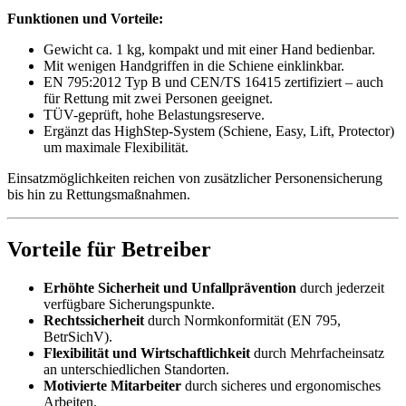
Funktionen und Vorteile:
Gewicht ca. 1 kg, kompakt und mit einer Hand bedienbar.
Mit wenigen Handgriffen in die Schiene einklinkbar.
EN 795:2012 Typ B und CEN/TS 16415 zertifiziert – auch
für Rettung mit zwei Personen geeignet.
TÜV-geprüft, hohe Belastungsreserve.
Ergänzt das HighStep-System (Schiene, Easy, Lift, Protector)
um maximale Flexibilität.
Einsatzmöglichkeiten reichen von zusätzlicher Personensicherung
bis hin zu Rettungsmaßnahmen.
Vorteile für Betreiber
Erhöhte Sicherheit und Unfallprävention
durch jederzeit
verfügbare Sicherungspunkte.
Rechtssicherheit
durch Normkonformität (EN 795,
BetrSichV).
Flexibilität und Wirtschaftlichkeit
durch Mehrfacheinsatz
an unterschiedlichen Standorten.
Motivierte Mitarbeiter
durch sicheres und ergonomisches
Arbeiten.