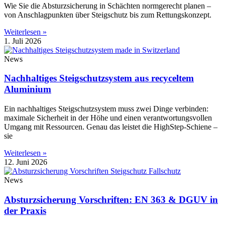
Wie Sie die Absturzsicherung in Schächten normgerecht planen –
von Anschlagpunkten über Steigschutz bis zum Rettungskonzept.
Weiterlesen »
1. Juli 2026
News
Nachhaltiges Steigschutzsystem aus recyceltem
Aluminium
Ein nachhaltiges Steigschutzsystem muss zwei Dinge verbinden:
maximale Sicherheit in der Höhe und einen verantwortungsvollen
Umgang mit Ressourcen. Genau das leistet die HighStep-Schiene –
sie
Weiterlesen »
12. Juni 2026
News
Absturzsicherung Vorschriften: EN 363 & DGUV in
der Praxis