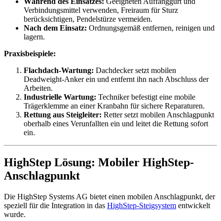
Während des Einsatzes:
Geeigneten Auffanggurt und
Verbindungsmittel verwenden, Freiraum für Sturz
berücksichtigen, Pendelstürze vermeiden.
Nach dem Einsatz:
Ordnungsgemäß entfernen, reinigen und
lagern.
Praxisbeispiele:
Flachdach-Wartung:
Dachdecker setzt mobilen
Deadweight-Anker ein und entfernt ihn nach Abschluss der
Arbeiten.
Industrielle Wartung:
Techniker befestigt eine mobile
Trägerklemme an einer Kranbahn für sichere Reparaturen.
Rettung aus Steigleiter:
Retter setzt mobilen Anschlagpunkt
oberhalb eines Verunfallten ein und leitet die Rettung sofort
ein.
HighStep Lösung: Mobiler HighStep-
Anschlagpunkt
Die HighStep Systems AG bietet einen mobilen Anschlagpunkt, der
speziell für die Integration in das
HighStep-Steigsystem
entwickelt
wurde.