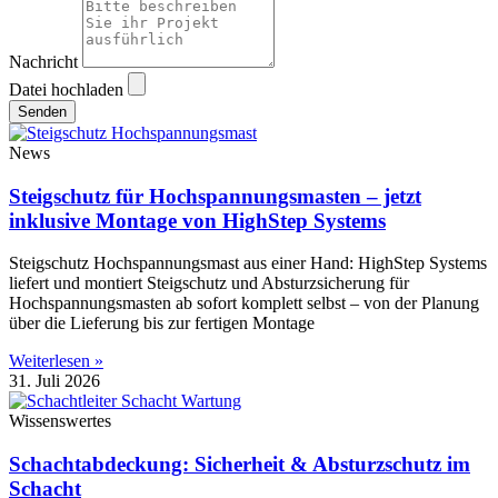
Nachricht
Datei hochladen
Senden
News
Steigschutz für Hochspannungsmasten – jetzt
inklusive Montage von HighStep Systems
Steigschutz Hochspannungsmast aus einer Hand: HighStep Systems
liefert und montiert Steigschutz und Absturzsicherung für
Hochspannungsmasten ab sofort komplett selbst – von der Planung
über die Lieferung bis zur fertigen Montage
Weiterlesen »
31. Juli 2026
Wissenswertes
Schachtabdeckung: Sicherheit & Absturzschutz im
Schacht