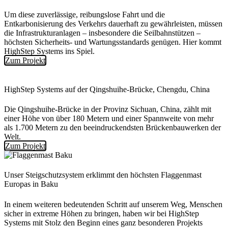
Um diese zuverlässige, reibungslose Fahrt und die
Entkarbonisierung des Verkehrs dauerhaft zu gewährleisten, müssen
die Infrastrukturanlagen – insbesondere die Seilbahnstützen –
höchsten Sicherheits- und Wartungsstandards genügen. Hier kommt
HighStep Systems ins Spiel.
Zum Projekt
HighStep Systems auf der Qingshuihe-Brücke, Chengdu, China
Die Qingshuihe-Brücke in der Provinz Sichuan, China, zählt mit
einer Höhe von über 180 Metern und einer Spannweite von mehr
als 1.700 Metern zu den beeindruckendsten Brückenbauwerken der
Welt.
Zum Projekt
Unser Steigschutzsystem erklimmt den höchsten Flaggenmast
Europas in Baku
In einem weiteren bedeutenden Schritt auf unserem Weg, Menschen
sicher in extreme Höhen zu bringen, haben wir bei HighStep
Systems mit Stolz den Beginn eines ganz besonderen Projekts