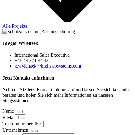
Alle Projekte
Gregor Wylenzek
International Sales Executive
+41 44 371 44 33
g.wylenzek@highstepsystems.com
Jetzt Kontakt aufnehmen
Nehmen Sie Jetzt Kontakt mit uns auf und lassen Sie sich kostenlos
beraten und holen Sie sich mehr Informationen zu unseren
Steigsystemen.
Name
E-Mail
Telefonnummer
Unternehmen