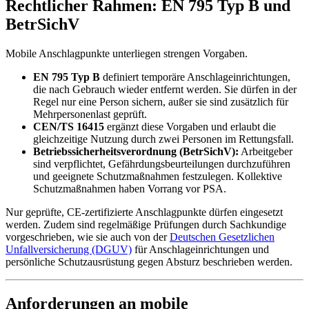
Rechtlicher Rahmen: EN 795 Typ B und
BetrSichV
Mobile Anschlagpunkte unterliegen strengen Vorgaben.
EN 795 Typ B
definiert temporäre Anschlageinrichtungen,
die nach Gebrauch wieder entfernt werden. Sie dürfen in der
Regel nur eine Person sichern, außer sie sind zusätzlich für
Mehrpersonenlast geprüft.
CEN/TS 16415
ergänzt diese Vorgaben und erlaubt die
gleichzeitige Nutzung durch zwei Personen im Rettungsfall.
Betriebssicherheitsverordnung (BetrSichV):
Arbeitgeber
sind verpflichtet, Gefährdungsbeurteilungen durchzuführen
und geeignete Schutzmaßnahmen festzulegen. Kollektive
Schutzmaßnahmen haben Vorrang vor PSA.
Nur geprüfte, CE-zertifizierte Anschlagpunkte dürfen eingesetzt
werden. Zudem sind regelmäßige Prüfungen durch Sachkundige
vorgeschrieben, wie sie auch von der
Deutschen Gesetzlichen
Unfallversicherung (DGUV)
für Anschlageinrichtungen und
persönliche Schutzausrüstung gegen Absturz beschrieben werden.
Anforderungen an mobile