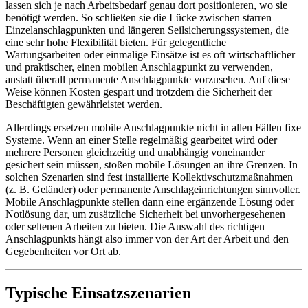
lassen sich je nach Arbeitsbedarf genau dort positionieren, wo sie
benötigt werden. So schließen sie die Lücke zwischen starren
Einzelanschlagpunkten und längeren Seilsicherungssystemen, die
eine sehr hohe Flexibilität bieten. Für gelegentliche
Wartungsarbeiten oder einmalige Einsätze ist es oft wirtschaftlicher
und praktischer, einen mobilen Anschlagpunkt zu verwenden,
anstatt überall permanente Anschlagpunkte vorzusehen. Auf diese
Weise können Kosten gespart und trotzdem die Sicherheit der
Beschäftigten gewährleistet werden.
Allerdings ersetzen mobile Anschlagpunkte nicht in allen Fällen fixe
Systeme. Wenn an einer Stelle regelmäßig gearbeitet wird oder
mehrere Personen gleichzeitig und unabhängig voneinander
gesichert sein müssen, stoßen mobile Lösungen an ihre Grenzen. In
solchen Szenarien sind fest installierte Kollektivschutzmaßnahmen
(z. B. Geländer) oder permanente Anschlageinrichtungen sinnvoller.
Mobile Anschlagpunkte stellen dann eine ergänzende Lösung oder
Notlösung dar, um zusätzliche Sicherheit bei unvorhergesehenen
oder seltenen Arbeiten zu bieten. Die Auswahl des richtigen
Anschlagpunkts hängt also immer von der Art der Arbeit und den
Gegebenheiten vor Ort ab.
Typische Einsatzszenarien