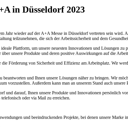
+A in Düsseldorf 2023
m Jahr wieder auf der A+A Messe in Düsseldorf vertreten sein wird. A
taltung teilzunehmen, die sich der Arbeitssicherheit und dem Gesundhe
e ideale Plattform, um unsere neuesten Innovationen und Lösungen zu pr
hr über unsere Produkte und deren positive Auswirkungen auf die Arbe
 die Förderung von Sicherheit und Effizienz am Arbeitsplatz. Wir werd
u beantworten und Ihnen unsere Lösungen näher zu bringen. Wir möcht
likum vorzustellen. Außerdem kann man an unserem Stand auch unsere 
rf und darauf, Ihnen unsere Produkte und Innovationen persönlich vo
telefonisch oder via Mail zu erreichen.
wendungen und beeindruckenden Projekte, bei denen unsere Marke im B