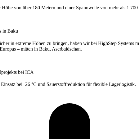
ner Höhe von über 180 Metern und einer Spannweite von mehr als 1.70
s in Baku
icher in extreme Höhen zu bringen, haben wir bei HighStep Systems mi
 Europas – mitten in Baku, Aserbaidschan.
lprojekts bei ICA
Einsatz bei -26 °C und Sauerstoffreduktion für flexible Lagerlogistik.