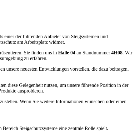
ls einer der führenden Anbieter von Steigsystemen und
itsschutz am Arbeitsplatz widmet.
äsentieren. Sie finden uns in
Halle 04
an Standnummer
4H08
. Wir
itsumgebung zu erfahren.
en unsere neuesten Entwicklungen vorstellen, die dazu beitragen,
en diese Gelegenheit nutzen, um unsere führende Position in der
Produkte ausprobieren.
rzustellen. Wenn Sie weitere Informationen wünschen oder einen
ereich Steigschutzsysteme eine zentrale Rolle spielt.