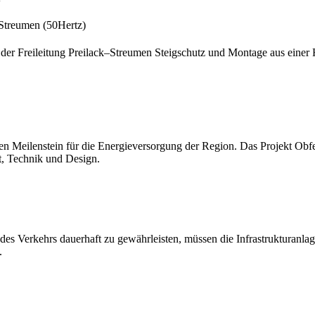
–Streumen (50Hertz)
der Freileitung Preilack–Streumen Steigschutz und Montage aus einer
n Meilenstein für die Energieversorgung der Region. Das Projekt Obfe
t, Technik und Design.
des Verkehrs dauerhaft zu gewährleisten, müssen die Infrastrukturanlag
.