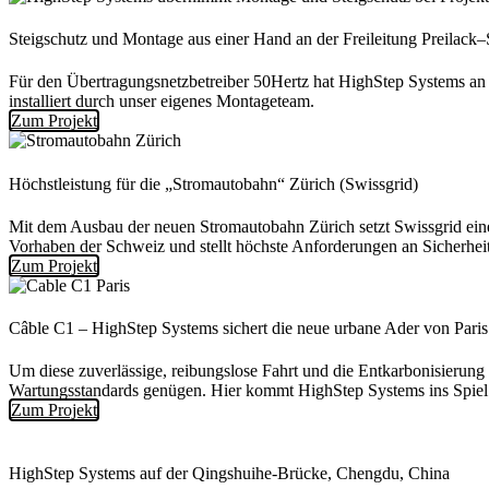
Steigschutz und Montage aus einer Hand an der Freileitung Preilack
Für den Übertragungsnetzbetreiber 50Hertz hat HighStep Systems an 
installiert durch unser eigenes Montageteam.
Zum Projekt
Höchstleistung für die „Stromautobahn“ Zürich (Swissgrid)
Mit dem Ausbau der neuen Stromautobahn Zürich setzt Swissgrid eine
Vorhaben der Schweiz und stellt höchste Anforderungen an Sicherhei
Zum Projekt
Câble C1 – HighStep Systems sichert die neue urbane Ader von Paris
Um diese zuverlässige, reibungslose Fahrt und die Entkarbonisierung 
Wartungsstandards genügen. Hier kommt HighStep Systems ins Spiel
Zum Projekt
HighStep Systems auf der Qingshuihe-Brücke, Chengdu, China