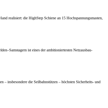
 Hand realisiert: die HighStep Schiene an 15 Hochspannungsmasten,
lden–Samstagern ist eines der ambitioniertesten Netzausbau-
en – insbesondere die Seilbahnstützen – höchsten Sicherheits- und