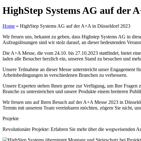
HighStep Systems AG auf der A
Home
»
HighStep Systems AG auf der A+A in Düsseldorf 2023
Wir freuen uns, bekannt zu geben, dass Highstep Systems AG in diese
Aufzugslösungen sind wir stolz darauf, an dieser bedeutenden Verans
Die A+A Messe, die vom 24.10. bis 27.10.2023 stattfindet, bietet ein
laden alle Besucher herzlich ein, unseren Stand zu besuchen und me
Unsere Teilnahme an dieser Messe unterstreicht unser Engagement für
Arbeitsbedingungen in verschiedenen Branchen zu verbessern.
Unsere Experten stehen Ihnen gerne zur Verfügung, um Ihre Fragen z
Branche zu unterstreichen und unsere Produkte einem breiteren Pub
Wir freuen uns auf Ihren Besuch auf der A+A Messe 2023 in Düsseldo
Termin mit unserem Team vereinbaren möchten, zögern Sie nicht, uns 
Projekte
Revolutionäre Projekte: Erfahren Sie mehr über die wegweisenden An