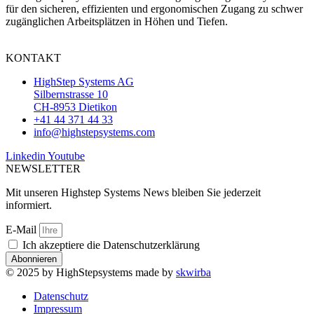
für den sicheren, effizienten und ergonomischen Zugang zu schwer
zugänglichen Arbeitsplätzen in Höhen und Tiefen.
KONTAKT
HighStep Systems AG
Silbernstrasse 10
CH-8953 Dietikon
+41 44 371 44 33
info@highstepsystems.com
Linkedin
Youtube
NEWSLETTER
Mit unseren Highstep Systems News bleiben Sie jederzeit
informiert.
E-Mail
Ich akzeptiere die Datenschutzerklärung
Abonnieren
© 2025 by HighStepsystems made by
skwirba
Datenschutz
Impressum