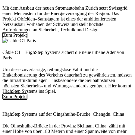
Mit dem Ausbau der neuen Stromautobahn Zürich setzt Swissgrid
einen Meilenstein für die Energieversorgung der Region. Das
Projekt Obfelden–Samstagern ist eines der ambitioniertesten
Netzausbau-Vorhaben der Schweiz und stellt höchste
Anforderungen an Sicherheit, Technik und Design.
Zum Projekt
Câble C1 – HighStep Systems sichert die neue urbane Ader von
Paris
Um diese zuverlässige, reibungslose Fahrt und die
Entkarbonisierung des Verkehrs dauerhaft zu gewährleisten, müssen
die Infrastrukturanlagen – insbesondere die Seilbahnstützen –
höchsten Sicherheits- und Wartungsstandards genügen. Hier kommt
HighStep Systems ins Spiel.
Zum Projekt
HighStep Systems auf der Qingshuihe-Brücke, Chengdu, China
Die Qingshuihe-Brücke in der Provinz Sichuan, China, zählt mit
einer Höhe von über 180 Metern und einer Spannweite von mehr