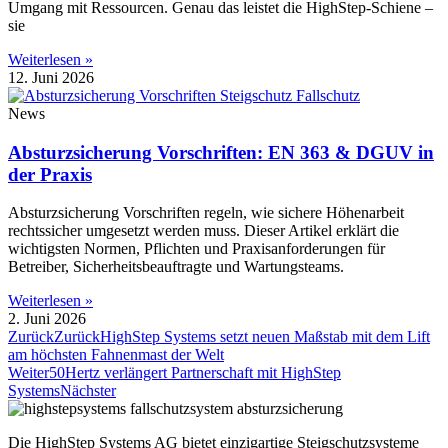
Umgang mit Ressourcen. Genau das leistet die HighStep-Schiene –
sie
Weiterlesen »
12. Juni 2026
News
Absturzsicherung Vorschriften: EN 363 & DGUV in
der Praxis
Absturzsicherung Vorschriften regeln, wie sichere Höhenarbeit
rechtssicher umgesetzt werden muss. Dieser Artikel erklärt die
wichtigsten Normen, Pflichten und Praxisanforderungen für
Betreiber, Sicherheitsbeauftragte und Wartungsteams.
Weiterlesen »
2. Juni 2026
Zurück
Zurück
HighStep Systems setzt neuen Maßstab mit dem Lift
am höchsten Fahnenmast der Welt
Weiter
50Hertz verlängert Partnerschaft mit HighStep
Systems
Nächster
Die HighStep Systems AG bietet einzigartige Steigschutzsysteme