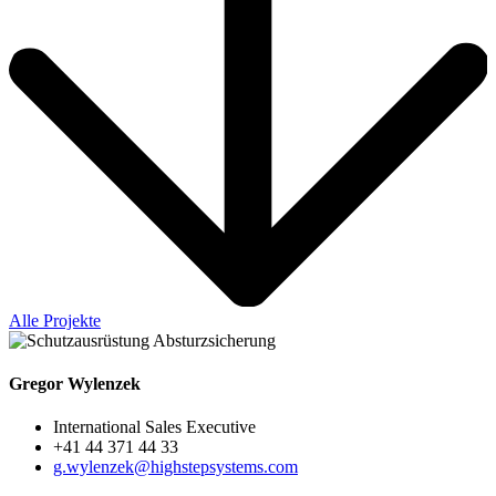
Alle Projekte
Gregor Wylenzek
International Sales Executive
+41 44 371 44 33
g.wylenzek@highstepsystems.com